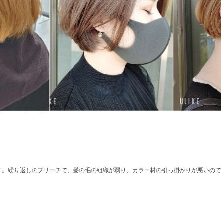
す。繰り返しのブリーチで、髪の毛の組織が弱り、カラー材の引っ掛かりが悪いので