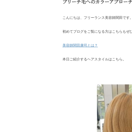
ブリーチ毛へのカラーアプロー
こんにちは、フリーランス美容師関田です
初めてブログをご覧になる方はこちらもぜ
美容師関田康司とは？
本日ご紹介するヘアスタイルはこちら。