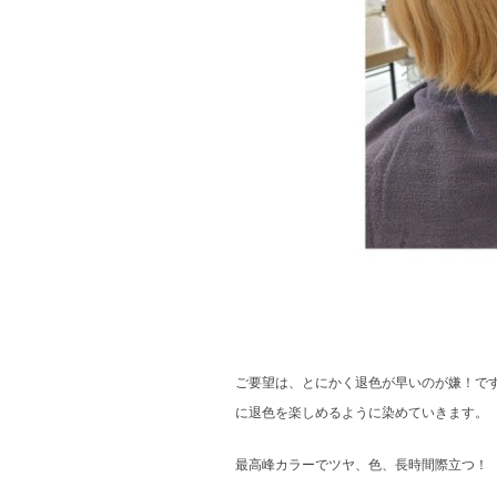
ご要望は、とにかく退色が早いのが嫌！で
に退色を楽しめるように染めていきます。
最高峰カラーでツヤ、色、長時間際立つ！