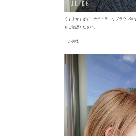
くすませすぎず、ナチュラルなブラウン味
もご確認ください。
一か月後