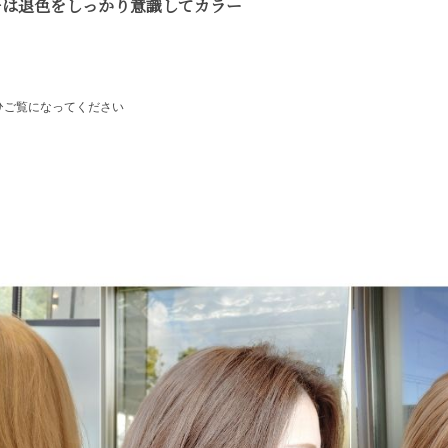
チは退色をしっかり意識してカラー
。
ひご覧になってください