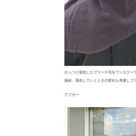
がっつり退色したブリーチ毛をワンカラー
施術。退色していくときの変化も考慮しプ
アフター