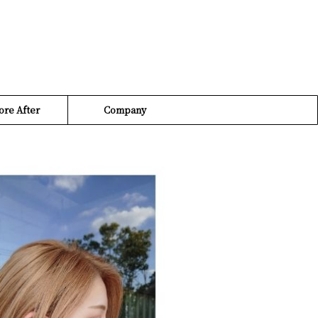
ore After
Company