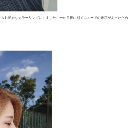
を入れ絶妙なカラーリングにしました。一か月後に別メニューでの来店があったため