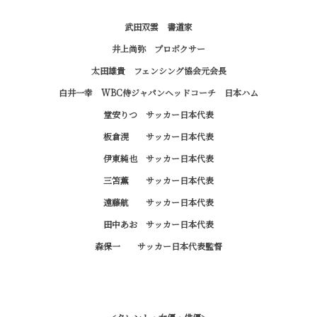
武田双雲 書道家
井上尚弥 プロボクサー
太田雄貴 フェンシング協会元会長
白井一幸 WBC侍ジャパンヘッドコーチ 日本ハム
堂安りつ サッカー日本代表
板倉滉 サッカー日本代表
伊東純也 サッカー日本代表
三笘薫 サッカー日本代表
遠藤航 サッカー日本代表
田中あお サッカー日本代表
森保一 サッカー日本代表監督